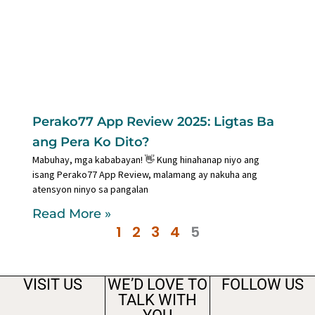
Perako77 App Review 2025: Ligtas Ba
ang Pera Ko Dito?
Mabuhay, mga kababayan! 👋 Kung hinahanap niyo ang
isang Perako77 App Review, malamang ay nakuha ang
atensyon ninyo sa pangalan
Read More »
1
2
3
4
5
VISIT US
WE’D LOVE TO
FOLLOW US
TALK WITH