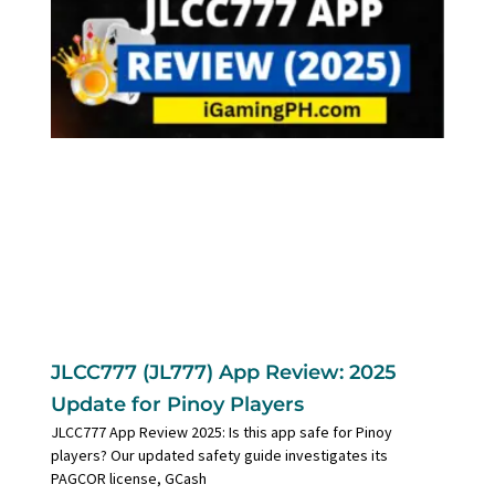
JLCC777 (JL777) App Review: 2025
Update for Pinoy Players
JLCC777 App Review 2025: Is this app safe for Pinoy
players? Our updated safety guide investigates its
PAGCOR license, GCash