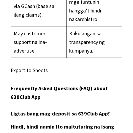
mga tuntunin
via GCash (base sa
hangga’t hindi
ilang claims).
nakarehistro.
May customer
Kakulangan sa
support na ina-
transparency ng
advertise.
kumpanya.
Export to Sheets
Frequently Asked Questions (FAQ) about
639Club App
Ligtas bang mag-deposit sa
639Club App
?
Hindi, hindi namin ito maituturing na isang