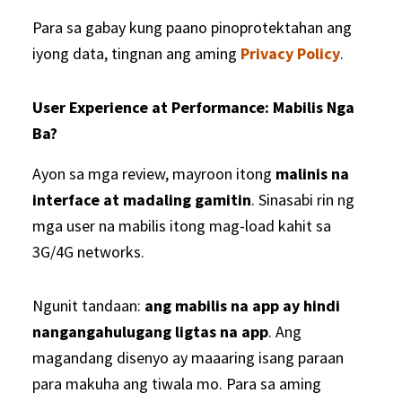
Para sa gabay kung paano pinoprotektahan ang
iyong data, tingnan ang aming
Privacy Policy
.
User Experience at Performance: Mabilis Nga
Ba?
Ayon sa mga review, mayroon itong
malinis na
interface at madaling gamitin
. Sinasabi rin ng
mga user na mabilis itong mag-load kahit sa
3G/4G networks.
Ngunit tandaan:
ang mabilis na app ay hindi
nangangahulugang ligtas na app
. Ang
magandang disenyo ay maaaring isang paraan
para makuha ang tiwala mo. Para sa aming