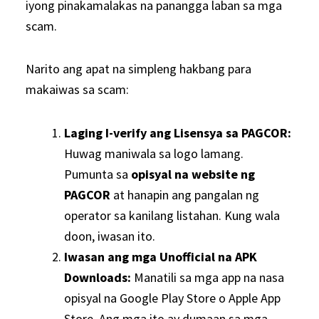
iyong pinakamalakas na panangga laban sa mga
scam.
Narito ang apat na simpleng hakbang para
makaiwas sa scam:
Laging I-verify ang Lisensya sa PAGCOR:
Huwag maniwala sa logo lamang.
Pumunta sa
opisyal na website ng
PAGCOR
at hanapin ang pangalan ng
operator sa kanilang listahan. Kung wala
doon, iwasan ito.
Iwasan ang mga Unofficial na APK
Downloads:
Manatili sa mga app na nasa
opisyal na Google Play Store o Apple App
Store. Ang mga ito ay dumaan sa mga