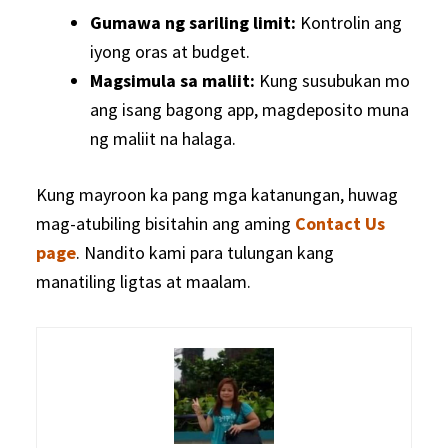
Gumawa ng sariling limit:
Kontrolin ang
iyong oras at budget.
Magsimula sa maliit:
Kung susubukan mo
ang isang bagong app, magdeposito muna
ng maliit na halaga.
Kung mayroon ka pang mga katanungan, huwag
mag-atubiling bisitahin ang aming
Contact Us
page
. Nandito kami para tulungan kang
manatiling ligtas at maalam.