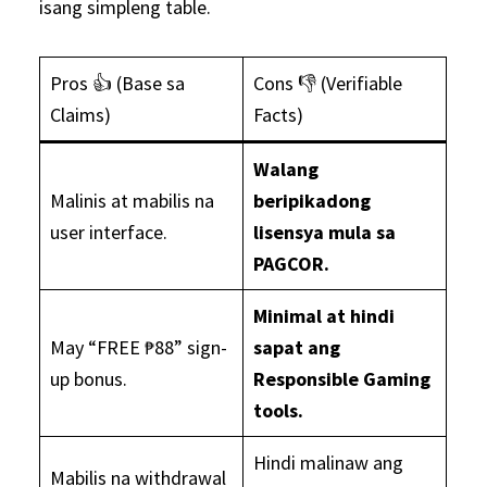
isang simpleng table.
Pros 👍 (Base sa
Cons 👎 (Verifiable
Claims)
Facts)
Walang
Malinis at mabilis na
beripikadong
user interface.
lisensya mula sa
PAGCOR.
Minimal at hindi
May “FREE ₱88” sign-
sapat ang
up bonus.
Responsible Gaming
tools.
Hindi malinaw ang
Mabilis na withdrawal