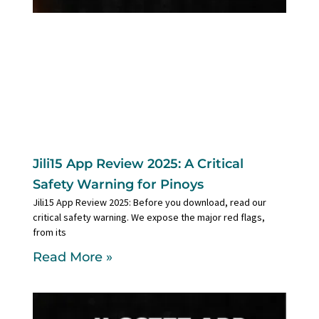
Jili15 App Review 2025: A Critical
Safety Warning for Pinoys
Jili15 App Review 2025: Before you download, read our
critical safety warning. We expose the major red flags,
from its
Read More »