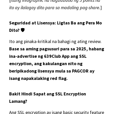
[
Isang infographic na nagbubuod ng 5 points na
ito ay ilalagay dito para sa madaling pag-share.
]
Seguridad at Lisensya: Ligtas Ba ang Pera Mo
Dito? 🛡️
Ito ang pinaka-kritikal na bahagi ng ating review.
Base sa aming pagsusuri para sa 2025, habang
ina-advertise ng
639Club App
ang SSL
encryption, ang kakulangan nito ng
beripikadong lisensya mula sa PAGCOR ay
isang napakalaking red flag.
Bakit Hindi Sapat ang SSL Encryption
Lamang?
Ang SSL encryption ay isang basic security feature