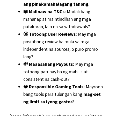
ang pinakamahalagang tanong.
📖 Malinaw na T&Cs:
Madali bang
mahanap at maintindihan ang mga
patakaran, lalo na sa withdrawals?
🤔 Totoong User Reviews:
May mga
positibong review ba mula sa mga
independent na sources, o puro promo
lang?
💸 Maaasahang Payouts:
May mga
totoong patunay ba ng mabilis at
consistent na cash-out?
❤️ Responsible Gaming Tools:
Mayroon
bang tools para tulungan kang
mag-set
ng limit sa iyong gastos
?