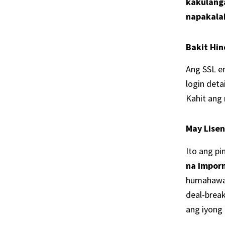
kakulanga
napakalak
Bakit Hin
Ang SSL en
login deta
Kahit ang
May Lise
Ito ang pi
na imporm
humahawak
deal-brea
ang iyong 