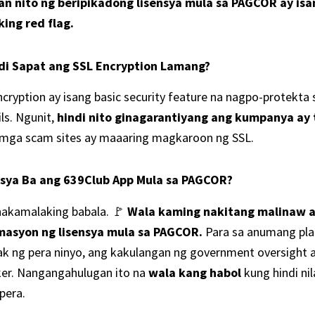
n nito ng beripikadong lisensya mula sa PAGCOR ay isa
ing red flag.
di Sapat ang SSL Encryption Lamang?
cryption ay isang basic security feature na nagpo-protekta 
ils. Ngunit,
hindi nito ginagarantiyang ang kumpanya ay 
 mga scam sites ay maaaring magkaroon ng SSL.
nsya Ba ang
639Club App
Mula sa PAGCOR?
nakamalaking babala. 🚩
Wala kaming nakitang malinaw a
asyon ng lisensya mula sa PAGCOR.
Para sa anumang pla
 ng pera ninyo, ang kakulangan ng government oversight a
ker. Nangangahulugan ito na
wala kang habol
kung hindi nil
pera.