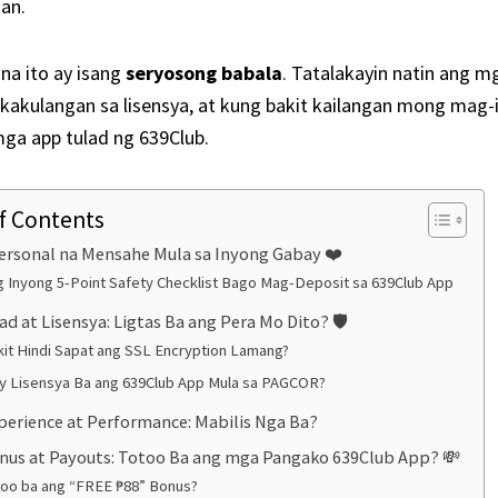
an.
na ito ay isang
seryosong babala
. Tatalakayin natin ang m
 kakulangan sa lisensya, at kung bakit kailangan mong mag-
ga app tulad ng 639Club.
f Contents
ersonal na Mensahe Mula sa Inyong Gabay ❤️
g Inyong 5-Point Safety Checklist Bago Mag-Deposit sa 639Club App
ad at Lisensya: Ligtas Ba ang Pera Mo Dito? 🛡️
kit Hindi Sapat ang SSL Encryption Lamang?
y Lisensya Ba ang 639Club App Mula sa PAGCOR?
perience at Performance: Mabilis Nga Ba?
us at Payouts: Totoo Ba ang mga Pangako 639Club App? 💸
too ba ang “FREE ₱88” Bonus?