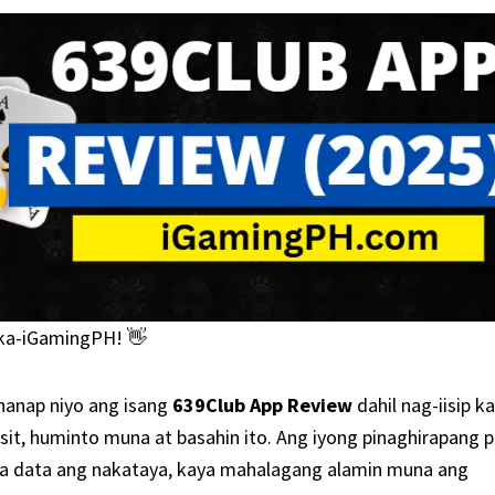
ka-iGamingPH! 👋
hanap niyo ang isang
639Club App Review
dahil nag-iisip k
t, huminto muna at basahin ito. Ang iyong pinaghirapang p
na data ang nakataya, kaya mahalagang alamin muna ang