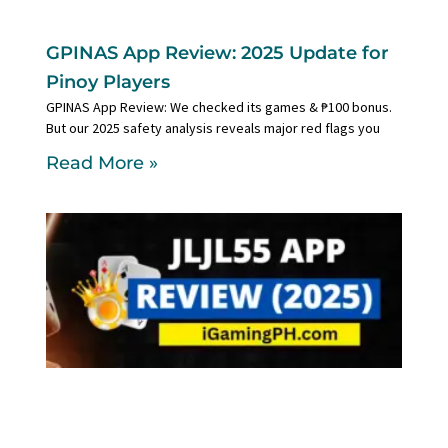
GPINAS App Review: 2025 Update for
Pinoy Players
GPINAS App Review: We checked its games & ₱100 bonus.
But our 2025 safety analysis reveals major red flags you
Read More »