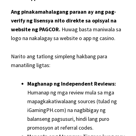
Ang pinakamahalagang paraan ay ang pag-
verify ng lisensya nito direkte sa opisyal na
website ng PAGCOR.
Huwag basta maniwala sa
logo na nakalagay sa website o app ng casino.
Narito ang tatlong simpleng hakbang para
manatiling ligtas:
Maghanap ng Independent Reviews:
Humanap ng mga review mula sa mga
mapagkakatiwalaang sources (tulad ng
iGamingPH.com) na nagbibigay ng
balanseng pagsusuri, hindi lang puro
promosyon at referral codes.