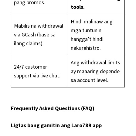
pang promos.
tools.
Hindi malinaw ang
Mabilis na withdrawal
mga tuntunin
via GCash (base sa
hangga’t hindi
ilang claims).
nakarehistro.
Ang withdrawal limits
24/7 customer
ay maaaring depende
support via live chat.
sa account level.
Frequently Asked Questions (FAQ)
Ligtas bang gamitin ang Laro789 app