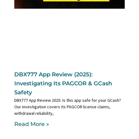
DBX777 App Review (2025):
Investigating Its PAGCOR & GCash
Safety
DBX777 App Review 2025: Is this app safe for your GCash?
Our investigation covers its PAGCOR license claims,
withdrawal reliability,
Read More »