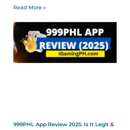
Read More »
999PHL App Review 2025: Is It Legit &