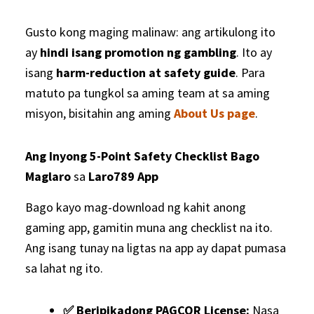
Gusto kong maging malinaw: ang artikulong ito
ay
hindi isang promotion ng gambling
. Ito ay
isang
harm-reduction at safety guide
. Para
matuto pa tungkol sa aming team at sa aming
misyon, bisitahin ang aming
About Us page
.
Ang Inyong 5-Point Safety Checklist Bago
Maglaro
sa
Laro789 App
Bago kayo mag-download ng kahit anong
gaming app, gamitin muna ang checklist na ito.
Ang isang tunay na ligtas na app ay dapat pumasa
sa lahat ng ito.
✅ Beripikadong PAGCOR License:
Nasa