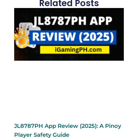
Related Posts
Page
Page
Page
Page
Page
JL8787PH App Review (2025): A Pinoy
Player Safety Guide