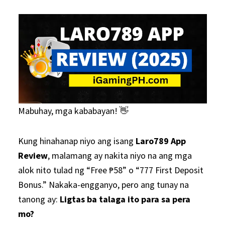
Mabuhay, mga kababayan! 👋
Kung hinahanap niyo ang isang
Laro789 App
Review
, malamang ay nakita niyo na ang mga
alok nito tulad ng “Free ₱58” o “777 First Deposit
Bonus.” Nakaka-engganyo, pero ang tunay na
tanong ay:
Ligtas ba talaga ito para sa pera
mo?