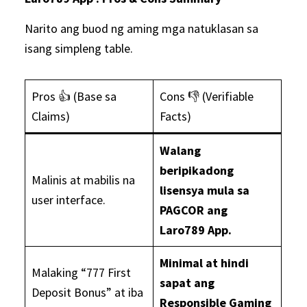
Narito ang buod ng aming mga natuklasan sa
isang simpleng table.
Pros 👍 (Base sa
Cons 👎 (Verifiable
Claims)
Facts)
Walang
beripikadong
Malinis at mabilis na
lisensya mula sa
user interface.
PAGCOR ang
Laro789 App
.
Minimal at hindi
Malaking “777 First
sapat ang
Deposit Bonus” at iba
Responsible Gaming