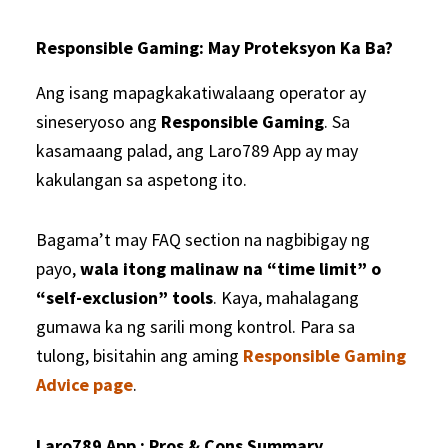
Responsible Gaming: May Proteksyon Ka Ba?
Ang isang mapagkakatiwalaang operator ay
sineseryoso ang
Responsible Gaming
. Sa
kasamaang palad, ang Laro789 App ay may
kakulangan sa aspetong ito.
Bagama’t may FAQ section na nagbibigay ng
payo,
wala itong malinaw na “time limit” o
“self-exclusion” tools
. Kaya, mahalagang
gumawa ka ng sarili mong kontrol. Para sa
tulong, bisitahin ang aming
Responsible Gaming
Advice page
.
Laro789 App : Pros & Cons Summary