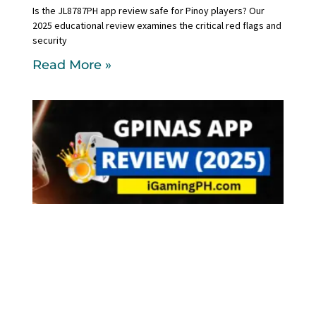
Is the JL8787PH app review safe for Pinoy players? Our
2025 educational review examines the critical red flags and
security
Read More »