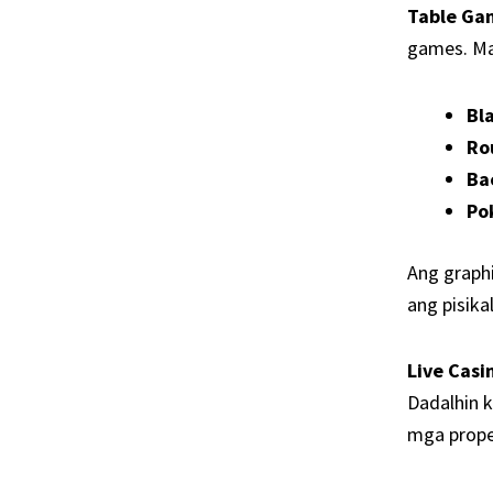
Table Ga
games. Mak
Bl
Ro
Ba
Po
Ang graph
ang pisika
Live Casi
Dadalhin k
mga propes