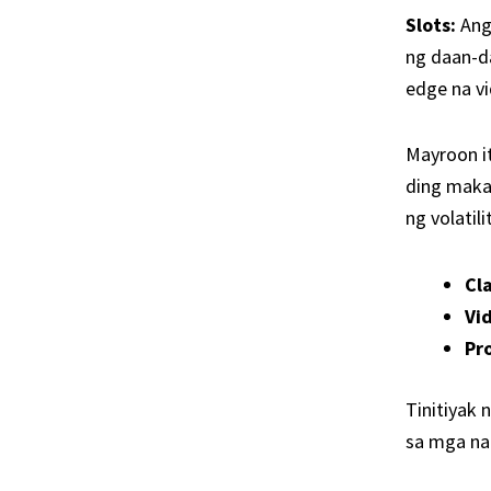
Slots:
Ang 
ng daan-d
edge na vi
Mayroon i
ding maka
ng volatilit
Cla
Vid
Pr
Tinitiyak
sa mga nan