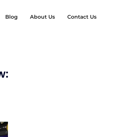
Blog
About Us
Contact Us
w: