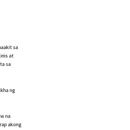
naakit sa
inis at
ta sa
ikha ng
aw na
irap akong