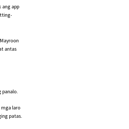
k ang app
tting-
 Mayroon
at antas
 panalo.
 mga laro
ing patas.