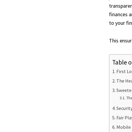
transparen
finances 
to your fi
This ensur
Table o
First L
The Hea
Sweeten
The
Securit
Fair Pl
Mobile