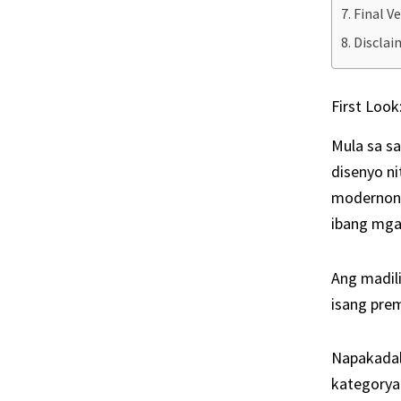
Final V
Disclai
First Look
Mula sa s
disenyo ni
modernong
ibang mga
Ang madili
isang pre
Napakadal
kategorya 