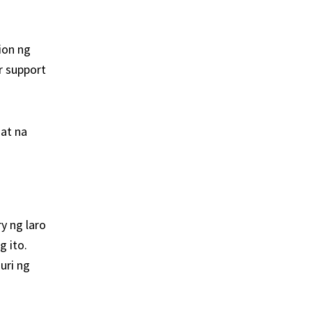
ion ng
r support
at na
y ng laro
 ito.
uri ng