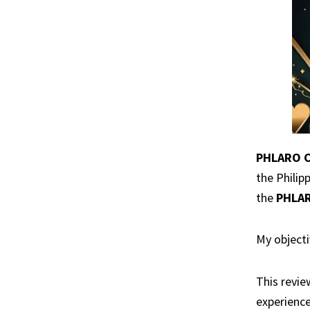
PHLARO C
the Philip
the
PHLAR
My objectiv
This revie
experience 