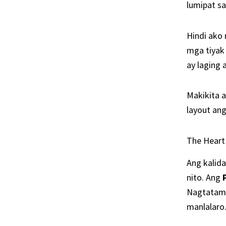
lumipat sa
Hindi ako 
mga tiyak
ay laging 
Makikita a
layout ang
The Heart
Ang kalida
nito. Ang
Nagtatamp
manlalaro