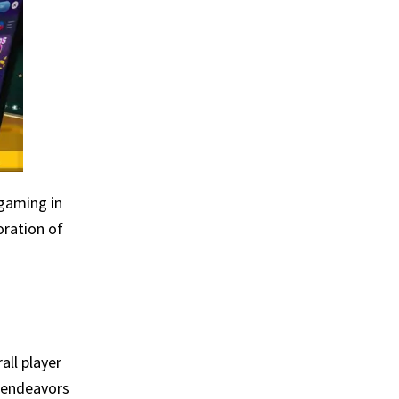
 gaming in
oration of
all player
endeavors