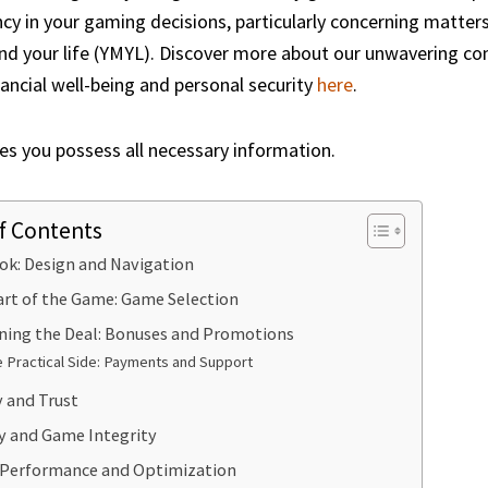
cy in your gaming decisions, particularly concerning matters
and your life (YMYL). Discover more about our unwavering 
nancial well-being and personal security
here
.
es you possess all necessary information.
f Contents
ook: Design and Navigation
rt of the Game: Game Selection
ing the Deal: Bonuses and Promotions
 Practical Side: Payments and Support
y and Trust
ay and Game Integrity
 Performance and Optimization